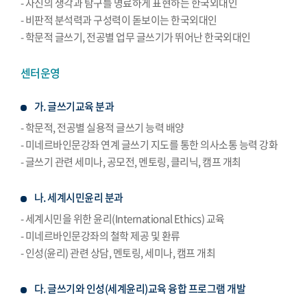
- 자신의 생각과 탐구를 명료하게 표현하는 한국외대인
- 비판적 분석력과 구성력이 돋보이는 한국외대인
- 학문적 글쓰기, 전공별 업무 글쓰기가 뛰어난 한국외대인
센터운영
가. 글쓰기교육 분과
- 학문적, 전공별 실용적 글쓰기 능력 배양
- 미네르바인문강좌 연계 글쓰기 지도를 통한 의사소통 능력 강화
- 글쓰기 관련 세미나, 공모전, 멘토링, 클리닉, 캠프 개최
나. 세계시민윤리 분과
- 세계시민을 위한 윤리(International Ethics) 교육
- 미네르바인문강좌의 철학 제공 및 환류
- 인성(윤리) 관련 상담, 멘토링, 세미나, 캠프 개최
다. 글쓰기와 인성(세계윤리)교육 융합 프로그램 개발