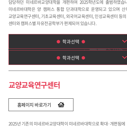
담당하던 미네르바교양대학을 개편하여 2025학년도에 출범하였습니
미네르바대학은 양 캠퍼스 통합 단과대학으로 운영되고 있으며 산
교양교육연구센터, 기초교육센터, 외국어교육센터, 인성교육센터 등의 
센터와 캠퍼스별 자유전공학부가 편제되어 있습니다.
학과선택
학과선택
교양교육연구센터
기초교육센터
교양교육연구센터
외국어교육센터
인성교육센터
자유전공학부
홈페이지 바로가기
2025년 기존의 미네르바교양대학이 미네르바대학으로 확대·개편됨에