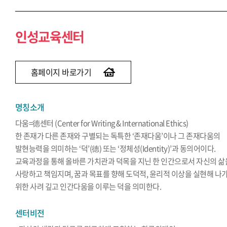
인성교육센터
홈페이지 바로가기
명칭소개
다움=德센터 (Center for Writing & International Ethics)
한 존재가 다른 존재와 구별되는 독특한 ‘존재다움’이나 그 존재다움의
발현능력을 의미하는 ‘덕’(德) 또는 ‘정체성(Identity)’과 동의어이다.
교육과정을 통해 올바른 가치관과 덕목을 지닌 한 인간으로서 자신의 삶
사랑하고 책임지며, 꿈과 목표를 향해 도덕적, 윤리적 이상을 실현해 나
위한 사려 깊고 인간다움을 이루는 덕을 의미한다.
센터비전