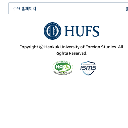
주요 홈페이지
Copyright ⓒ Hankuk University of Foreign Studies. All
Rights Reserved.