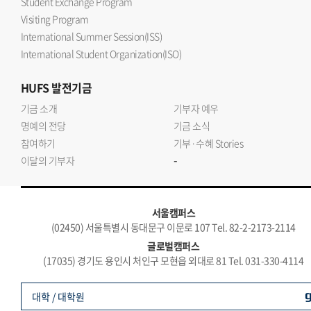
Student Exchange Program
Visiting Program
International Summer Session(ISS)
International Student Organization(ISO)
HUFS
발전기금
기금 소개
기부자 예우
명예의 전당
기금 소식
참여하기
기부·수혜 Stories
-
이달의 기부자
서울캠퍼스
(02450) 서울특별시 동대문구 이문로 107 Tel. 82-2-2173-2114
글로벌캠퍼스
(17035) 경기도 용인시 처인구 모현읍 외대로 81 Tel. 031-330-4114
대학 / 대학원