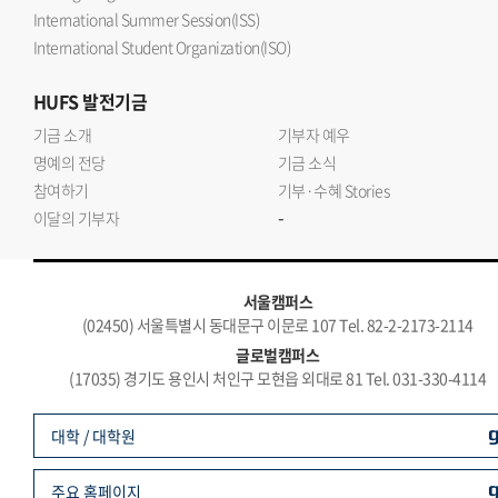
International Summer Session(ISS)
International Student Organization(ISO)
HUFS
발전기금
기금 소개
기부자 예우
명예의 전당
기금 소식
참여하기
기부·수혜 Stories
-
이달의 기부자
서울캠퍼스
(02450) 서울특별시 동대문구 이문로 107 Tel. 82-2-2173-2114
글로벌캠퍼스
(17035) 경기도 용인시 처인구 모현읍 외대로 81 Tel. 031-330-4114
대학 / 대학원
주요 홈페이지