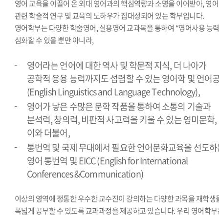
영어 교육을 이끌어 온 외대 영어과의 핵심역량과 소명을 이어받아, 영어
관련 학술적 연구 및 교육의 노하우가 집대성되어 있는 학부입니다.
영어학부는 다양한 학술영어, 실용영어 교과목을 통하여 “영어사용 능력
심화할 수 있을 뿐만 아니라,
영어라는 언어에 대한 역사 및 학문적 지식, 더 나아가
공학적 응용 능력까지도 섭렵할 수 있는 영어학 및 언어
(English Linguistics and Language Technology),
영어가 낳은 수많은 문학 작품을 통하여 소통의 기술과
분석력, 창의력, 비판적 사고력을 키울 수 있는 영미문학,
이와 더불어,
통번역 및 국제 무대에서 필요한 언어문화교육을 선도하
영어 통번역 및 EICC (English for International
Conferences &Communication)
이상의 영역에 정통한 우수한 교수진이 강의하는 다양한 과목을 재학생
폭넓게 공부할 수 있도록 교과과정을 제공하고 있습니다. 우리 영어학부