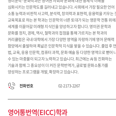
영미문학·문화학과는 영어권 사회와 문화에 대한 총체적 이해를
심화시키는 인문학도를 길러내고 있습니다. 사회에서 가장 필요한 언어
소통 능력과 비판적 사고력, 분석력, 창의력과 표현력, 응용력을 키우는 
교육목표로 하는 본 학과는 인문학의 너른 토대가 되는 영문학 전통 위
세계를 이끌어갈 미래형 지식인을 양성하고자 합니다. 영미권 문학과
문화를 정치, 경제, 역사, 철학과의 접점을 통해 가르치는 본 학과의
커리큘럼은 국내 대학에서 가장 다양한 영역을 자랑하기에 영어 문해력
함양에서 출발하여 폭넓은 인문학적 지식을 쌓을 수 있습니다. 졸업 후 언
법, 교육, 응용 인문학, 컴퓨터 과학, 문화 예술 등 다양한 영역으로 뻗어 
수 있는 마중물이 되고자 노력하고 있습니다. 최근에는 AI 등 진화하는
기술과 함께 그 중요성이 더 커진 문학번역가, 글로벌 문화소통가를
양성하는 프로그램을 개발, 확장하고 있습니다.
전화번호
02-2173-2267
영어통번역(EICC)학과