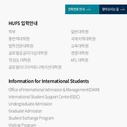
전화번호 안내
찾아오시는 길
HUFS
입학안내
학부
일반대학원
통번역대학원
국제지역대학원
법학전문대학원
교육대학원
글로벌공공리더십대학원
경영대학원
TESOL 대학원
KFL 대학원
글로벌미디어커뮤니케이션대학원
Information
for International Students
Office of International Admission & Management(OIAM)
International Student Support Center(ISSC)
Undergraduate Admission
Graduate Admission
Student Exchange Program
Visiting Program