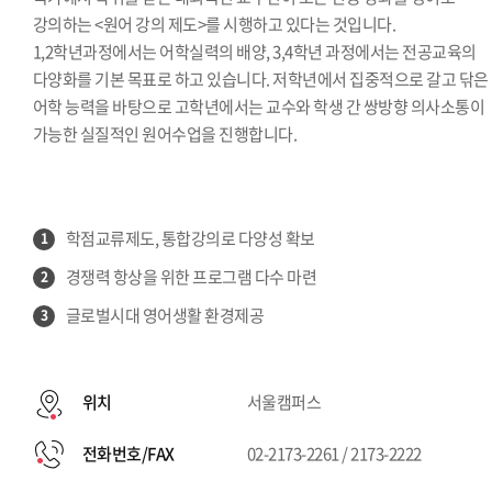
강의하는 <원어 강의 제도>를 시행하고 있다는 것입니다.
1,2학년과정에서는 어학실력의 배양, 3,4학년 과정에서는 전공교육의
다양화를 기본 목표로 하고 있습니다. 저학년에서 집중적으로 갈고 닦은
어학 능력을 바탕으로 고학년에서는 교수와 학생 간 쌍방향 의사소통이
가능한 실질적인 원어수업을 진행합니다.
학점교류제도, 통합강의로 다양성 확보
1
경쟁력 항상을 위한 프로그램 다수 마련
2
글로벌시대 영어생활 환경제공
3
위치
서울캠퍼스
전화번호/FAX
02-2173-2261 / 2173-2222