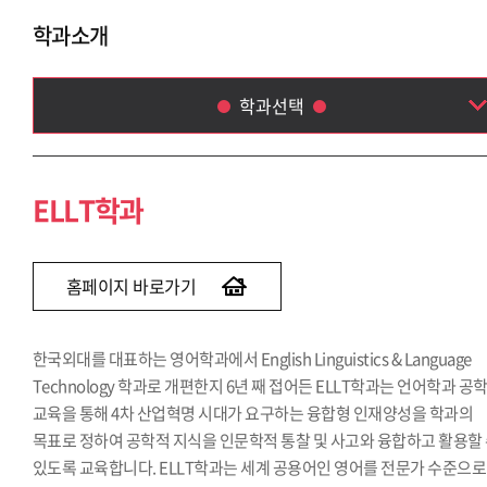
학과소개
학과선택
ELLT학과
영미문학·문화학과
ELLT학과
영어통번역(EICC)학과
영어학부(2014)
홈페이지 바로가기
한국외대를 대표하는 영어학과에서 English Linguistics & Language
Technology 학과로 개편한지 6년 째 접어든 ELLT학과는 언어학과 공
교육을 통해 4차 산업혁명 시대가 요구하는 융합형 인재양성을 학과의
목표로 정하여 공학적 지식을 인문학적 통찰 및 사고와 융합하고 활용할
있도록 교육합니다. ELLT학과는 세계 공용어인 영어를 전문가 수준으로