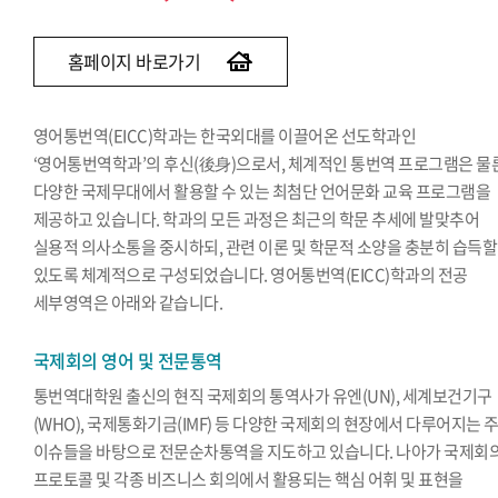
홈페이지 바로가기
영어통번역(EICC)학과는 한국외대를 이끌어온 선도학과인
‘영어통번역학과’의 후신(後身)으로서, 체계적인 통번역 프로그램은 물
다양한 국제무대에서 활용할 수 있는 최첨단 언어문화 교육 프로그램을
제공하고 있습니다. 학과의 모든 과정은 최근의 학문 추세에 발맞추어
실용적 의사소통을 중시하되, 관련 이론 및 학문적 소양을 충분히 습득할
있도록 체계적으로 구성되었습니다. 영어통번역(EICC)학과의 전공
세부영역은 아래와 같습니다.
국제회의 영어 및 전문통역
통번역대학원 출신의 현직 국제회의 통역사가 유엔(UN), 세계보건기구
(WHO), 국제통화기금(IMF) 등 다양한 국제회의 현장에서 다루어지는 
이슈들을 바탕으로 전문순차통역을 지도하고 있습니다. 나아가 국제회
프로토콜 및 각종 비즈니스 회의에서 활용되는 핵심 어휘 및 표현을