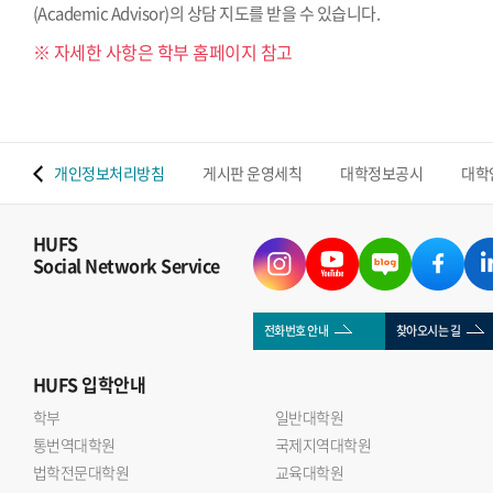
(Academic Advisor)의 상담 지도를 받을 수 있습니다.
※ 자세한 사항은 학부 홈페이지 참고
 맵
개인정보처리방침
게시판 운영세칙
대학정보공시
대학
HUFS
Social Network Service
전화번호 안내
찾아오시는 길
HUFS
입학안내
학부
일반대학원
통번역대학원
국제지역대학원
법학전문대학원
교육대학원