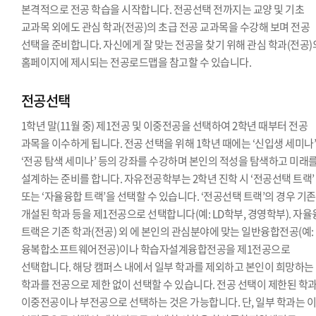
본격적으로 전공 학습을 시작합니다. 전공선택 전까지는 교양 및 기초
교과목 외에도 관심 학과(전공)의 초급 전공 교과목을 수강해 보며 전공
선택을 준비합니다. 자신에게 잘 맞는 전공을 찾기 위해 관심 학과(전공)
홈페이지에 제시되는 전공로드맵을 참고할 수 있습니다.
전공선택
1학년 말(11월 중) 제1전공 및 이중전공을 선택하여 2학년 때부터 전공
과목을 이수하게 됩니다. 전공 선택을 위해 1학년 때에는 ‘신입생 세미나’
‘전공 탐색 세미나’ 등의 강좌를 수강하며 본인의 적성을 탐색하고 미래
설계하는 준비를 합니다. 자유전공학부는 2학년 진학 시 ‘전공선택 트랙’
또는 ‘자율융합 트랙’을 선택할 수 있습니다. ‘전공선택 트랙’의 경우 기
개설된 학과 등을 제1전공으로 선택합니다(예: LD학부, 경영학부). 자
트랙은 기존 학과(전공) 외 에 본인의 관심분야에 맞는 일반융합전공(예:
융복합소프트웨어전공)이나 학습자설계융합전공을 제1전공으로
선택합니다. 해당 캠퍼스 내에서 일부 학과를 제외하고 본인이 희망하는
학과를 전공으로 제한 없이 선택할 수 있습니다. 전공 선택이 제한된 학
이중전공이나 부전공으로 선택하는 것은 가능합니다. 단, 일부 학과는 이