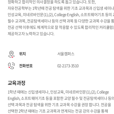
정확하고 합리적인 의사결정을 하도록 돕고 있습니다. 또한,
자유전공학부는 1학년때 전공 탐색을 위한 기초 교과목과 신입생 세미나
인성교육, 미네르바인문(1),(2), College English, 소프트웨어기초 등의
필수 교과목, 전공탐색세미나 등의 선택 과목 등 다양한 교과목 수강을 
전공 선택 이후에도 체계적으로 잘 적응할 수 있도록 합리적인 커리큘럼
제공하고자 노력하고 있습니다.
위치
서울캠퍼스
전화번호
02-2173-3510
교육과정
1학년 때에는 신입생세미나, 인성교육, 미네르바인문(1),(2), College
English, 소프트웨어기초 등을 포함한 교양 필수 및 전공탐색세미나 등
선택 과목과 전공 탐색을 위한 기초 교과목 수강을 권장 합니다. 전공을
선택한 2학년 때에는 기초 교과목과 연계되는 전공 강의 수강을 통해