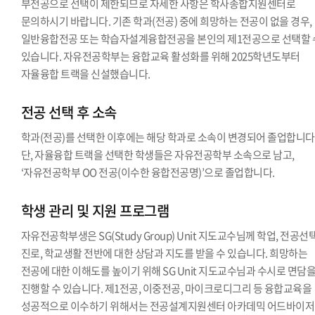
부전공으로 선택이 제한되므로 자세한 사항은 학사종합지원센터로
문의하시기 바랍니다. 기존 학과(전공) 중에 희망하는 전공이 없을 경우,
일반융합전공 또는 학습자설계융합전공을 본인의 제1전공으로 선택할 
있습니다. 자유전공학부는 융합교육 활성화를 위해 2025학년도부터
자율융합 트랙을 신설했습니다.
전공 선택 후 소속
학과(전공)를 선택한 이후에는 해당 학과로 소속이 변경되어 졸업합니다
단, 자율융합 트랙을 선택한 학생들은 자유전공학부 소속으로 남고,
‘자유전공학부 OO 전공(이수한 융합전공명)’으로 졸업합니다.
학생 관리 및 지원 프로그램
자유전공학부생은 SG(Study Group) Unit 지도교수님께 학업, 전공선택
진로, 학교생활 전반에 대한 상담과 지도를 받을 수 있습니다. 희망하는
전공에 대한 이해도를 높이기 위해 SG Unit 지도교수님과 수시로 면담
진행할 수 있습니다. 제1전공, 이중전공, 마이크로디그리 등 융합교육을
성공적으로 이수하기 위해서는 전공설계지원센터 아카데믹 어드바이저