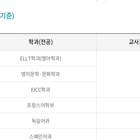
 기준)
학과(전공)
교사
ELLT학과(영어학과)
영미문학·문화학과
EICC학과
프랑스어학부
독일어과
스페인어과