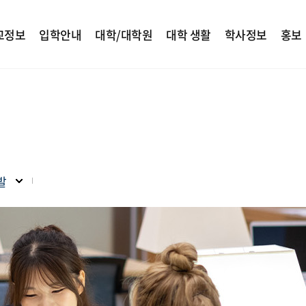
교정보
입학안내
대학/대학원
대학 생활
학사정보
홍보
발