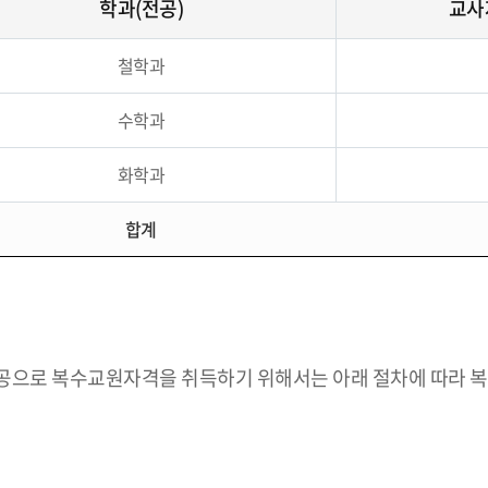
학과(전공)
교사
철학과
수학과
화학과
합계
전공으로 복수교원자격을 취득하기 위해서는 아래 절차에 따라