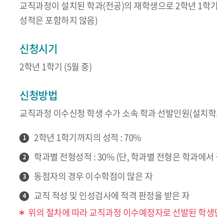
교직과정이 설치된 학과(전공)의 재학생으로 2학년 1학기까지
성적은 포함하지 않음)
신청시기
2학년 1학기 (5월 중)
신청방법
교직과정 이수신청 학생 수가 소속 학과 선발인원(설치학과
2학년 1학기까지의 성적 : 70%
1
학과별 전형성적 : 30% (단, 학과별 전형은 학과에
2
동점자의 경우 이수학점이 많은 자
3
교직 적성 및 인성검사에 적격 판정을 받은 자
4
위의 절차에 따라 교직과정 이수예정자로 선발된 학생만