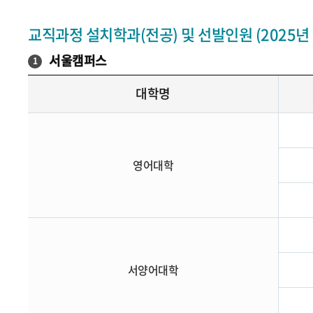
교직과정 설치학과(전공) 및 선발인원 (2025년
서울캠퍼스
1
대학명
영어대학
서양어대학