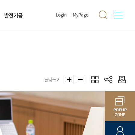
발전기금
Login
MyPage
글자크기
POPUP
ZONE