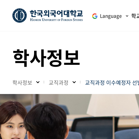
학
Language
학사정보
학사정보
교직과정
교직과정 이수예정자 선