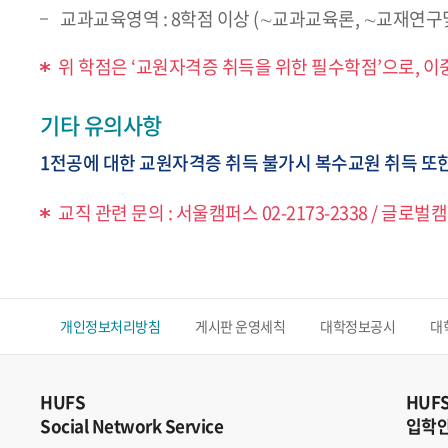
교과교육영역 : 8학점 이상 (∼교과교육론, ∼교재연
위 학점은 ‘교원자격증 취득을 위한 필수학점’으로, 
기타 유의사항
1전공에 대한 교원자격증 취득 불가시 복수교원 취득 또
교직 관련 문의 : 서울캠퍼스 02-2173-2338 / 글로벌캠퍼
개인정보처리방침
게시판 운영세칙
대학정보공시
대
HUFS
HUF
Social Network Service
입학