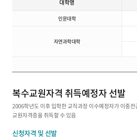
대학명
인문대학
자연과학대학
복수교원자격 취득예정자 선발
2006학년도 이후 입학한 교직과정 이수예정자가 이중
교원자격증을 취득할 수 있음
신청자격 및 선발