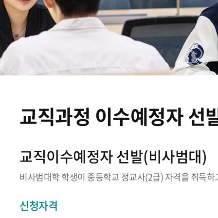
교직과정 이수예정자 선
교직이수예정자 선발(비사범대)
비사범대학 학생이 중등학교 정교사(2급) 자격을 취득하
신청자격