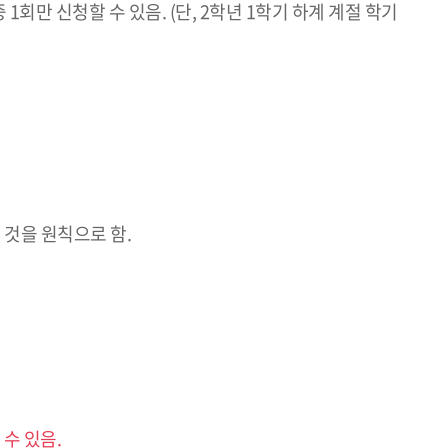
회만 신청할 수 있음. (단, 2학년 1학기 하계 계절 학기
 것을 원칙으로 함.
수 있음.