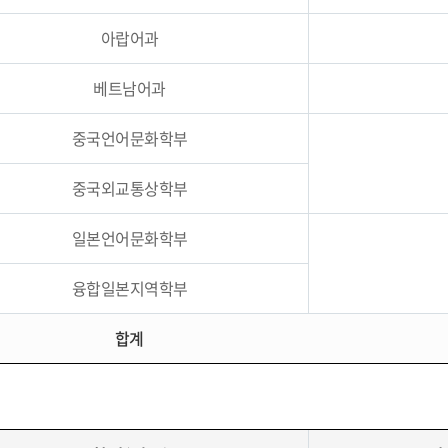
아랍어과
베트남어과
중국언어문화학부
중국외교통상학부
일본언어문화학부
융합일본지역학부
합계