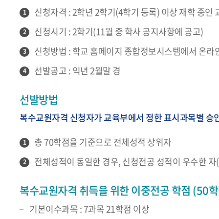
신청자격 : 2학년 2학기(4학기 등록) 이상 재학 중
1
신청시기 : 2학기(11월 중 학사 공지사항에 공고)
2
신청방법 : 학교 홈페이지 종합정보시스템에서 온라
3
선발공고 : 익년 2월말 경
4
선발방법
복수교원자격 신청자가 교육부에서 정한 표시과목별 승인
총 70학점을 기준으로 전체성적 상위자
1
전체성적이 동일한 경우, 신청전공 성적이 우수한 자(
2
복수교원자격 취득을 위한 이중전공 학점 (50학
기본이수과목 : 7과목 21학점 이상