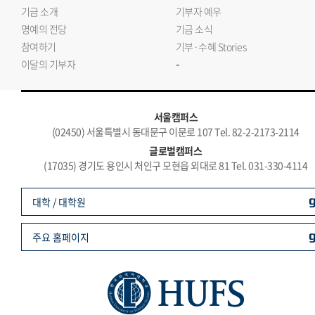
기금 소개
기부자 예우
명예의 전당
기금 소식
참여하기
기부·수혜 Stories
-
이달의 기부자
서울캠퍼스
(02450) 서울특별시 동대문구 이문로 107 Tel. 82-2-2173-2114
글로벌캠퍼스
(17035) 경기도 용인시 처인구 모현읍 외대로 81 Tel. 031-330-4114
대학 / 대학원
주요 홈페이지