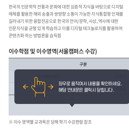
한국의 인문학적 전통과 문화에 대한 심층적 지식을 바탕으로 디지털
매체를 활용한 해외 송출과 쌍방향 소통이 가능한 지식통합형 인재를
길러내기 위한 융합전공으로 한국의 언어/문학, 사상, 역사에 대한
인문지식을 균형 있게 학습하고 이를 디지털 테크놀로지를 활용하여
콘텐츠화 하는 방법론을 습득함
이수학점 및 이수영역(서울캠퍼스 수강)
구분
2014 학번까지
54학점
2015 학번부터
42학점
※ 이수 영역별 교과목은 당해 학기 수강편람 참조