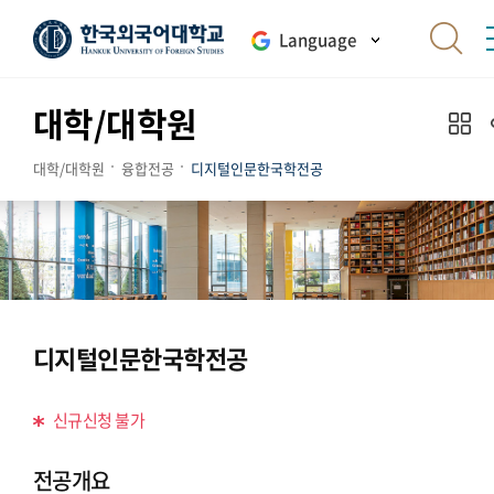
Language
대학/대학원
대학/대학원
융합전공
디지털인문한국학전공
디지털인문한국학전공
신규신청 불가
전공개요