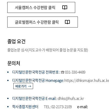
서울캠퍼스 수강편람 클릭
글로벌캠퍼스 수강편람 클릭
졸업 요건
졸업논문 심사(지도교수가 배정되어 졸업 논문을 지도함)
문의처
디지털인문한국학전공 전화번호 :
☎ 031-330-4489
디지털인문한국학전공 Homepage:
https://dhksmajor.hufs.ac.k
바로가기
디지털인문한국학전공 E-mail :
dhks@hufs.ac.kr
학사종합지원센터
TEL: 02-2173-2109
e-mail: