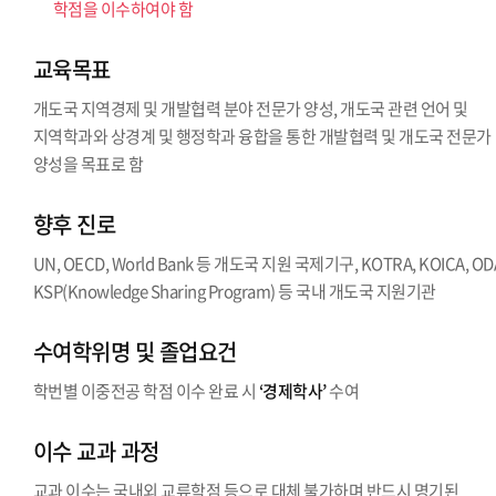
학점을 이수하여야 함
교육목표
개도국 지역경제 및 개발협력 분야 전문가 양성, 개도국 관련 언어 및
지역학과와 상경계 및 행정학과 융합을 통한 개발협력 및 개도국 전문가
양성을 목표로 함
향후 진로
UN, OECD, World Bank 등 개도국 지원 국제기구, KOTRA, KOICA, OD
KSP(Knowledge Sharing Program) 등 국내 개도국 지원기관
수여학위명 및 졸업요건
학번별 이중전공 학점 이수 완료 시
‘경제학사’
수여
이수 교과 과정
교과 이수는 국내외 교류학점 등으로 대체 불가하며 반드시 명기된