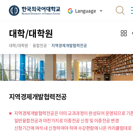
Language
대학/대학원
대학/대학원
융합전공
지역경제개발협력전공
지역경제개발협력전공
지역경제개발협력전공은 이미 교과과정이 완성되어 운영되므로 기
일반융합전공과 마찬가지로 이중전공 신청 및 이중전공 변경
신청기간에 여석 내 신청하여야 하며 수강편람에 나온 커리큘럼대로