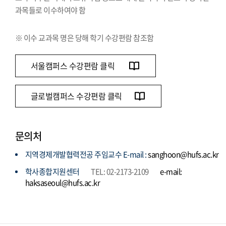
과목들로 이수하여야 함
※ 이수 교과목 명은 당해 학기 수강편람 참조함
서울캠퍼스 수강편람 클릭
글로벌캠퍼스 수강편람 클릭
문의처
지역경제개발협력전공 주임교수 E-mail :
sanghoon@hufs.ac.kr
학사종합지원센터
TEL: 02-2173-2109
e-mail:
haksaseoul@hufs.ac.kr