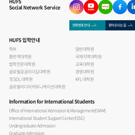
HUFS
Social Network Service
전화번호 안내
찾아오시는 길
HUFS
입학안내
학부
일반대학원
통번역대학원
국제지역대학원
법학전문대학원
교육대학원
글로벌공공리더십대학원
경영대학원
TESOL 대학원
KFL 대학원
글로벌미디어커뮤니케이션대학원
Information
for International Students
Office of International Admission & Management(OIAM)
International Student Support Center(ISSC)
Undergraduate Admission
Graduate Admission