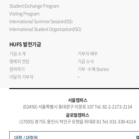
Student Exchange Program
Visiting Program
International Summer Session(ISS)
International Student Organization(ISO)
HUFS
발전기금
기금 소개
기부자 예우
명예의 전당
기금 소식
참여하기
기부·수혜 Stories
-
이달의 기부자
서울캠퍼스
(02450) 서울특별시 동대문구 이문로 107 Tel. 82-2-2173-2114
글로벌캠퍼스
(17035) 경기도 용인시 처인구 모현읍 외대로 81 Tel. 031-330-4114
대학 / 대학원