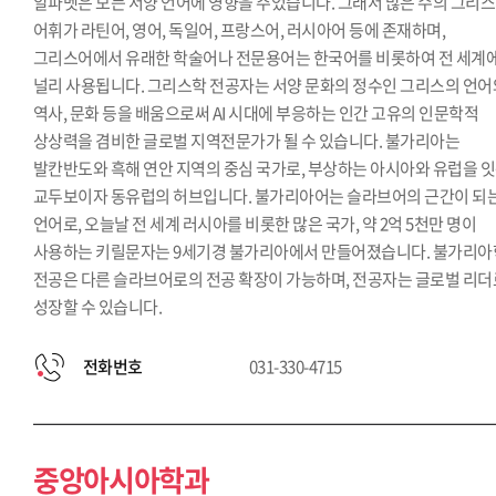
알파벳은 모든 서양 언어에 영향을 주었습니다. 그래서 많은 수의 그리
어휘가 라틴어, 영어, 독일어, 프랑스어, 러시아어 등에 존재하며,
그리스어에서 유래한 학술어나 전문용어는 한국어를 비롯하여 전 세계
널리 사용됩니다. 그리스학 전공자는 서양 문화의 정수인 그리스의 언어
역사, 문화 등을 배움으로써 AI 시대에 부응하는 인간 고유의 인문학적
상상력을 겸비한 글로벌 지역전문가가 될 수 있습니다. 불가리아는
발칸반도와 흑해 연안 지역의 중심 국가로, 부상하는 아시아와 유럽을 
교두보이자 동유럽의 허브입니다. 불가리아어는 슬라브어의 근간이 되
언어로, 오늘날 전 세계 러시아를 비롯한 많은 국가, 약 2억 5천만 명이
사용하는 키릴문자는 9세기경 불가리아에서 만들어졌습니다. 불가리아
전공은 다른 슬라브어로의 전공 확장이 가능하며, 전공자는 글로벌 리더
성장할 수 있습니다.
전화번호
031-330-4715
중앙아시아학과