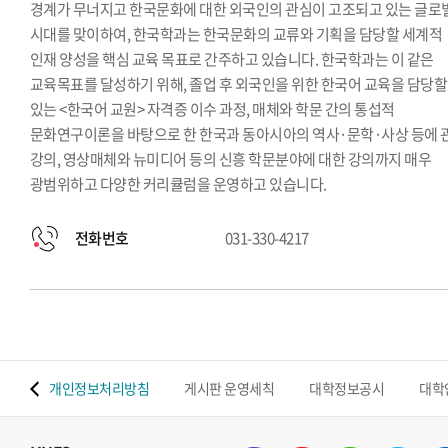
경계가 무너지고 한국문화에 대한 외국인의 관심이 고조되고 있는 글로
시대를 맞이하여, 한국학과는 한국문화의 교류와 기획을 담당할 세계적
인재 양성을 핵심 교육 목표로 간주하고 있습니다. 한국학과는 이 같은
교육목표를 달성하기 위해, 졸업 후 외국인을 위한 한국어 교육을 담당할
있는 <한국어 교원> 자격증 이수 과정, 매체와 학문 간의 통섭적
문화연구이론을 바탕으로 한 한국과 동아시아의 역사·문학·사상 등에 
강의, 영상매체와 뉴미디어 등의 신흥 학문분야에 대한 강의까지 매우
광범위하고 다양한 커리큘럼을 운영하고 있습니다.
전화번호
031-330-4217
 맵
개인정보처리방침
게시판 운영세칙
대학정보공시
대학