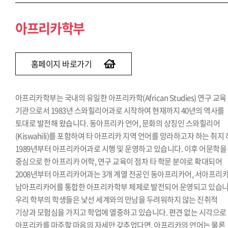
아프리카학부
홈페이지 바로가기
아프리카학부는 국내의 유일한 아프리카학(African Studies) 연구 교육
기관으로서 1983년 스와힐리어과로 시작하여 현재까지 40년의 역사를
토대로 발전해 왔습니다. 동아프리카 언어, 문화의 상징인 스와힐리어
(Kiswahili)를 포함하여 타 아프리카 지역 언어를 망라하고자 하는 취지
1989년부터 아프리카어과로 시행 및 운영하고 있습니다. 이후 어문학을
중심으로 한 아프리카 어학, 연구 교육이 점차 타 학문 분야로 확대되어
2008년부터 아프리카어과는 3개 계열 전공인 동아프리카어, 서아프리카
남아프리카어를 통합한 아프리카학부 체제로 발전되어 운영되고 있습니
우리 학부의 학생들은 낯선 세계와의 만남을 두려워하지 않는 진취적
기상과 모험심을 가지고 학업에 열중하고 있습니다. 편견 없는 시각으로
아프리카를 마주할 마음의 자세만 갖추었다면, 아프리카의 언어는 물론