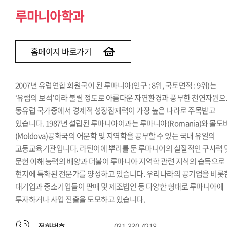
루마니아학과
홈페이지 바로가기
2007년 유럽연합 회원국이 된 루마니아(인구 : 8위, 국토면적 : 9위)는
‘유럽의 보석’이라 불릴 정도로 아름다운 자연환경과 풍부한 천연자원
동유럽 국가중에서 경제적 성장잠재력이 가장 높은 나라로 주목받고
있습니다. 1987년 설립된 루마니아어과는 루마니아(Romania)와 몰도
(Moldova)공화국의 어문학 및 지역학을 공부할 수 있는 국내 유일의
고등교육기관입니다. 라틴어에 뿌리를 둔 루마니어의 실질적인 구사력 
문헌 이해 능력의 배양과 더불어 루마니아 지역학 관련 지식의 습득으로
현지에 특화된 전문가를 양성하고 있습니다. 우리나라의 공기업을 비롯
대기업과 중소기업들이 판매 및 제조법인 등 다양한 형태로 루마니아에
투자하거나 사업 진출을 도모하고 있습니다.
전화번호
031-330-4218