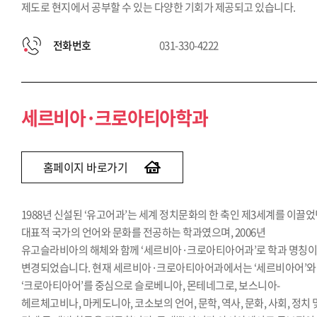
제도로 현지에서 공부할 수 있는 다양한 기회가 제공되고 있습니다.
전화번호
031-330-4222
세르비아·크로아티아학과
홈페이지 바로가기
1988년 신설된 ‘유고어과’는 세계 정치문화의 한 축인 제3세계를 이끌
대표적 국가의 언어와 문화를 전공하는 학과였으며, 2006년
유고슬라비아의 해체와 함께 ‘세르비아·크로아티아어과’로 학과 명칭
변경되었습니다. 현재 세르비아·크로아티아어과에서는 ‘세르비아어’와
‘크로아티아어’를 중심으로 슬로베니아, 몬테네그로, 보스니아-
헤르체고비나, 마케도니아, 코소보의 언어, 문학, 역사, 문화, 사회, 정치 