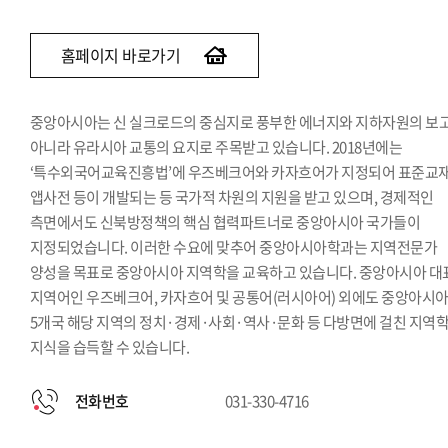
홈페이지 바로가기
중앙아시아는 신 실크로드의 중심지로 풍부한 에너지와 지하자원의 보
아니라 유라시아 교통의 요지로 주목받고 있습니다. 2018년에는
‘특수외국어교육진흥법’에 우즈베크어와 카자흐어가 지정되어 표준교재
앱사전 등이 개발되는 등 국가적 차원의 지원을 받고 있으며, 경제적인
측면에서도 신북방정책의 핵심 협력파트너로 중앙아시아 국가들이
지정되었습니다. 이러한 수요에 맞추어 중앙아시아학과는 지역전문가
양성을 목표로 중앙아시아 지역학을 교육하고 있습니다. 중앙아시아 대
지역어인 우즈베크어, 카자흐어 및 공통어(러시아어) 외에도 중앙아시
5개국 해당 지역의 정치·경제·사회·역사·문화 등 다방면에 걸친 지역
지식을 습득할 수 있습니다.
전화번호
031-330-4716