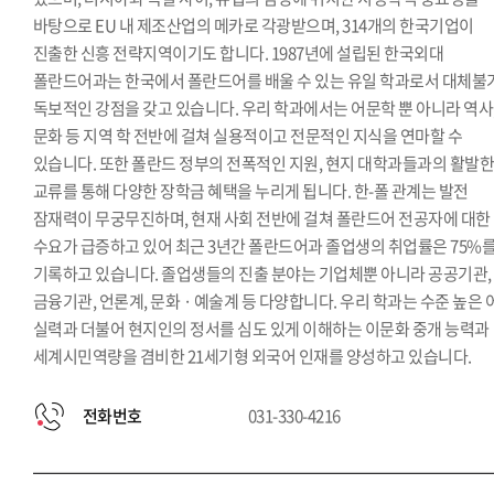
한국학과
바탕으로 EU 내 제조산업의 메카로 각광받으며, 314개의 한국기업이
진출한 신흥 전략지역이기도 합니다. 1987년에 설립된 한국외대
폴란드어과는 한국에서 폴란드어를 배울 수 있는 유일 학과로서 대체불
독보적인 강점을 갖고 있습니다. 우리 학과에서는 어문학 뿐 아니라 역사
문화 등 지역 학 전반에 걸쳐 실용적이고 전문적인 지식을 연마할 수
있습니다. 또한 폴란드 정부의 전폭적인 지원, 현지 대학과들과의 활발
교류를 통해 다양한 장학금 혜택을 누리게 됩니다. 한-폴 관계는 발전
잠재력이 무궁무진하며, 현재 사회 전반에 걸쳐 폴란드어 전공자에 대한
수요가 급증하고 있어 최근 3년간 폴란드어과 졸업생의 취업률은 75%
기록하고 있습니다. 졸업생들의 진출 분야는 기업체뿐 아니라 공공기관,
금융기관, 언론계, 문화 · 예술계 등 다양합니다. 우리 학과는 수준 높은 
실력과 더불어 현지인의 정서를 심도 있게 이해하는 이문화 중개 능력과
세계시민역량을 겸비한 21세기형 외국어 인재를 양성하고 있습니다.
전화번호
031-330-4216