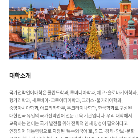
대학소개
국가전략언어대학은 폴란드학과, 루마니아학과, 체코·슬로바키아학과,
헝가리학과, 세르비아·크로아티아학과, 그리스·불가리아학과,
중앙아시아학과, 아프리카학부, 우크라이나학과, 한국학과로 구성된
대한민국 유일의 국가전략언어 전문 교육 기관입니다. 우리 대학에서
교육하는 언어는 국가 발전을 위해 전략적 인재 양성이 필요하다고
인정되어 대통령령으로 지정된 ‘특수외국어’로, 외교·경제·안보·문화