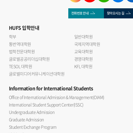
전화번호 안내
찾아오시는 길
HUFS
입학안내
학부
일반대학원
통번역대학원
국제지역대학원
법학전문대학원
교육대학원
글로벌공공리더십대학원
경영대학원
TESOL 대학원
KFL 대학원
글로벌미디어커뮤니케이션대학원
Information
for International Students
Office of International Admission & Management(OIAM)
International Student Support Center(ISSC)
Undergraduate Admission
Graduate Admission
Student Exchange Program