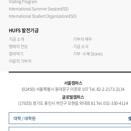
Visiting Program
International Summer Session(ISS)
International Student Organization(ISO)
HUFS
발전기금
기금 소개
기부자 예우
명예의 전당
기금 소식
참여하기
기부·수혜 Stories
이달의 기부자
서울캠퍼스
(02450) 서울특별시 동대문구 이문로 107 Tel. 82-2-2173-2114
글로벌캠퍼스
(17035) 경기도 용인시 처인구 모현읍 외대로 81 Tel. 031-330-4114
대학 / 대학원