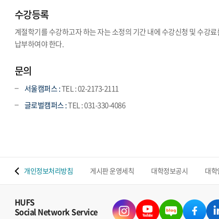
수강등록
계절학기를 수강하고자 하는 자는 소정의 기간 내에 수강신청 및 수강료
납부하여야 한다.
문의
서울캠퍼스 :
TEL : 02-2173-2111
글로벌캠퍼스 :
TEL : 031-330-4086
.
 맵
개인정보처리방침
게시판 운영세칙
대학정보공시
대학
HUFS
Social Network Service