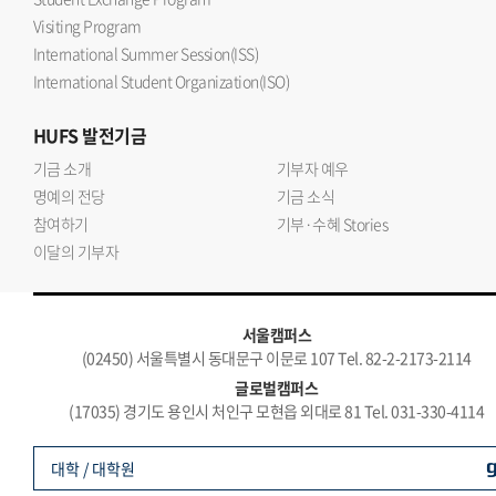
Visiting Program
International Summer Session(ISS)
International Student Organization(ISO)
HUFS
발전기금
기금 소개
기부자 예우
명예의 전당
기금 소식
참여하기
기부·수혜 Stories
이달의 기부자
서울캠퍼스
(02450) 서울특별시 동대문구 이문로 107 Tel. 82-2-2173-2114
글로벌캠퍼스
(17035) 경기도 용인시 처인구 모현읍 외대로 81 Tel. 031-330-4114
대학 / 대학원