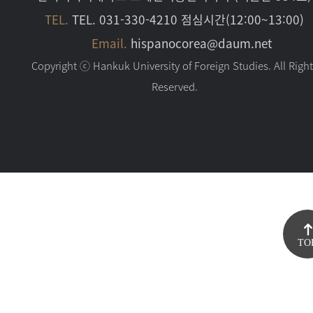
TEL.
TEL. 031-330-4210 점심시간(12:00~13:00)
Email.
hispanocorea@daum.net
Copyright ⓒ Hankuk University of Foreign Studies. All Righ
Reserved.
TO