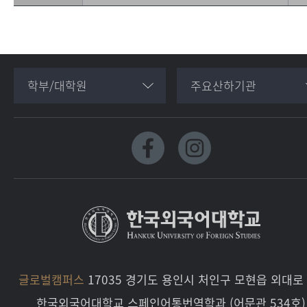
학부/대학원
주요산하기관
글로벌캠퍼스
17035 경기도 용인시 처인구 모현읍 외대로 
한국외국어대학교 스페인어통번역학과 (어문관 534호)