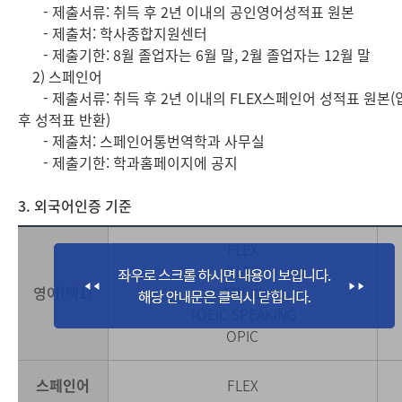
- 제출서류: 취득 후 2년 이내의 공인영어성적표 원본
- 제출처: 학사종합지원센터
- 제출기한: 8월 졸업자는 6월 말, 2월 졸업자는 12월 말
2) 스페인어
- 제출서류: 취득 후 2년 이내의 FLEX스페인어 성적표 원본(
후 성적표 반환)
- 제출처: 스페인어통번역학과 사무실
- 제출기한: 학과홈페이지에 공지
3. 외국어인증 기준
FLEX
FLEX
영어(택1)
TOEIC
TOEIC SPEAKING
OPIC
스페인어
FLEX