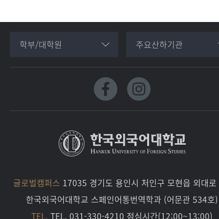
학부/대학원
주요산하기관
글로벌캠퍼스
17035 경기도 용인시 처인구 모현읍 외대로 
한국외국어대학교 스페인어통번역학과 (어문관 534호)
TEL.
TEL. 031-330-4210 점심시간(12:00~13:00)