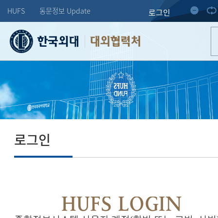
HUFS
동문정보 Update
로그인
대외협력처
로그인
HUFS LOGIN