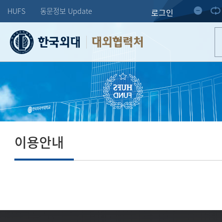
HUFS
동문정보 Update
로그인
대외협력처
이용안내